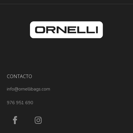
CONTACTO
info@ornellibags.com
976 951 690