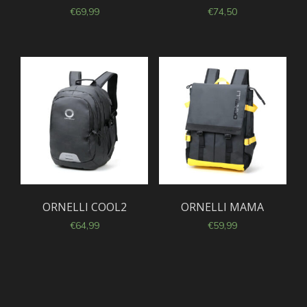
€
69,99
€
74,50
ORNELLI COOL2
ORNELLI MAMA
€
64,99
€
59,99