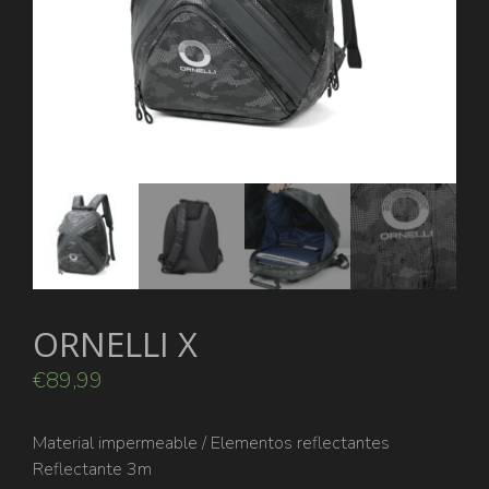
ORNELLI X
€
89,99
Material impermeable / Elementos reflectantes
Reflectante 3m