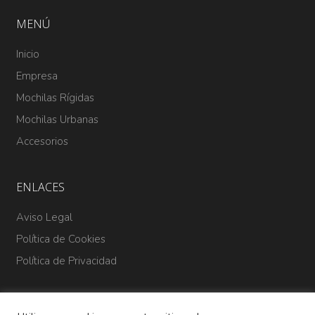
MENÚ
Inicio
Empresa
Mochilas Rígidas
Mochilas Urbanas
Accesorios
ENLACES
Aviso Legal
Política de Cookies
Política de Privacidad